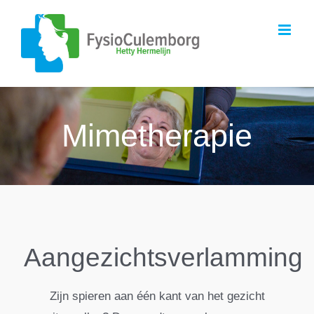
Ga
naar
inhoud
Mimetherapie
Aangezichtsverlamming
Zijn spieren aan één kant van het gezicht