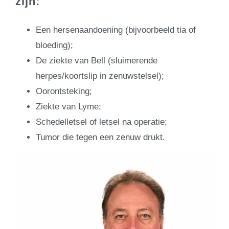
zijn:
Een hersenaandoening (bijvoorbeeld tia of
bloeding);
De ziekte van Bell (sluimerende
herpes/koortslip in zenuwstelsel);
Oorontsteking;
Ziekte van Lyme;
Schedelletsel of letsel na operatie;
Tumor die tegen een zenuw drukt.