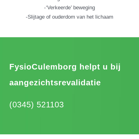
-‘Verkeerde’ beweging
-Slijtage of ouderdom van het lichaam
FysioCulemborg helpt u bij
aangezichtsrevalidatie
(0345) 521103