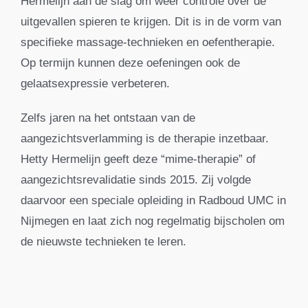
Hermelijn aan de slag om weer controle over de
uitgevallen spieren te krijgen. Dit is in de vorm van
specifieke massage-technieken en oefentherapie.
Op termijn kunnen deze oefeningen ook de
gelaatsexpressie verbeteren.
Zelfs jaren na het ontstaan van de
aangezichtsverlamming is de therapie inzetbaar.
Hetty Hermelijn geeft deze “mime-therapie” of
aangezichtsrevalidatie sinds 2015. Zij volgde
daarvoor een speciale opleiding in Radboud UMC in
Nijmegen en laat zich nog regelmatig bijscholen om
de nieuwste technieken te leren.