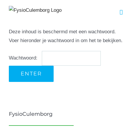
Ga
naar
inhoud
Deze inhoud is beschermd met een wachtwoord.
Voer hieronder je wachtwoord in om het te bekijken.
Wachtwoord:
FysioCulemborg